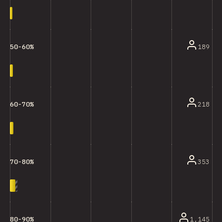
189
50-60%
218
60-70%
353
70-80%
1,145
80-90%