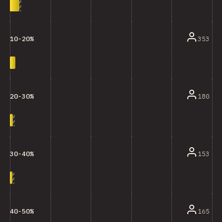
353
10-20%
180
20-30%
153
30-40%
165
40-50%