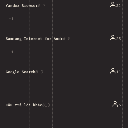
7
32
Yandex Browser
+
1
8
25
Samsung Internet for Android
-
1
9
11
Google Search
10
Câu trả lời khác
6