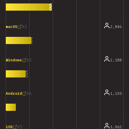
2
2,846
macOS
3
2,188
Windows
4
1,130
Android
5
1,062
iOS