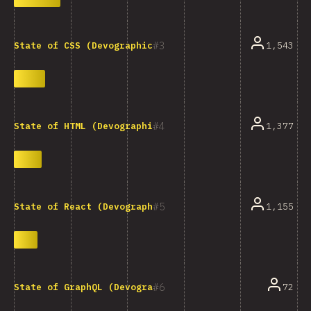
3
1,543
State of CSS (Devographics)
4
1,377
State of HTML (Devographics)
5
1,155
State of React (Devographics)
6
72
State of GraphQL (Devographics)