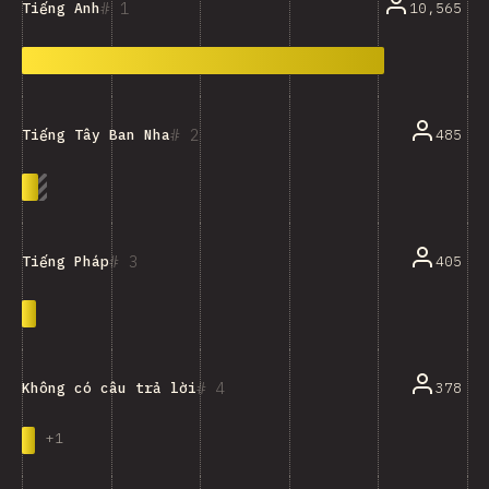
1
10,565
Tiếng Anh
2
485
Tiếng Tây Ban Nha
3
405
Tiếng Pháp
4
378
Không có câu trả lời
+
1