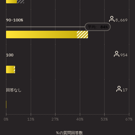
8,669
90-100%
平均:
84%
954
100
17
回答なし
0%
13%
27%
40%
53%
67%
％の質問回答数