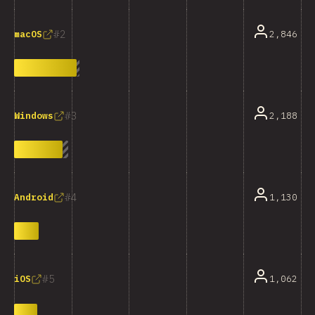
2
2,846
macOS
3
2,188
Windows
4
1,130
Android
5
1,062
iOS