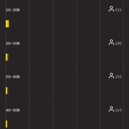
353
10-20%
180
20-30%
153
30-40%
165
40-50%