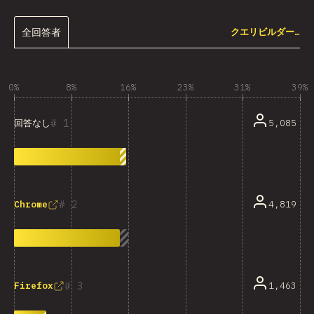
全回答者
クエリビルダー…
0%
8%
16%
23%
31%
39%
1
5,085
回答なし
2
4,819
Chrome
3
1,463
Firefox