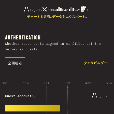
12,985
100%
84%
94%
10
チャートを共有…
データをエクスポート…
Authentication
Whether respondents signed in or filled out the
survey as guests.
全回答者
クエリビルダー…
0%
11%
21%
32%
42%
53%
1
6,882
Guest Account