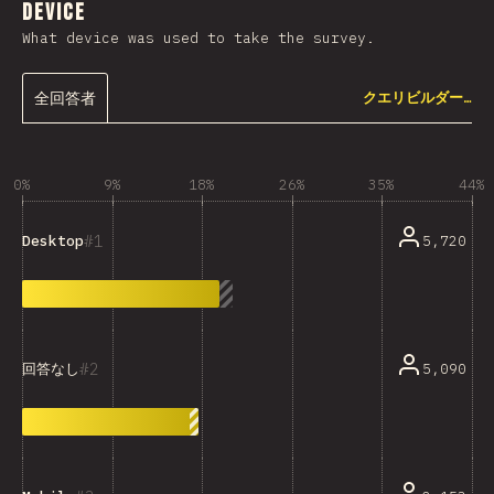
Device
What device was used to take the survey.
全回答者
クエリビルダー…
0%
9%
18%
26%
35%
44%
1
5,720
Desktop
2
5,090
回答なし