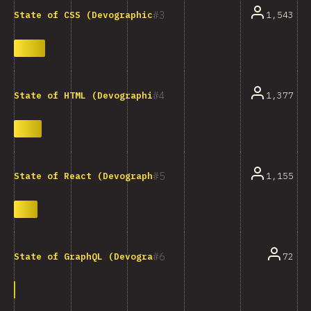
3
1,543
State of CSS (Devographics)
4
1,377
State of HTML (Devographics)
5
1,155
State of React (Devographics)
6
72
State of GraphQL (Devographics)