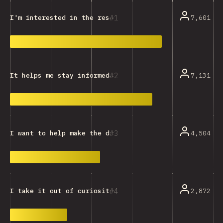
1
7,601
I'm interested in the resulting data and trends.
2
7,131
It helps me stay informed and keep up with the ecosys
3
4,504
I want to help make the dataset more representative.
4
2,872
I take it out of curiosity, or just for fun.