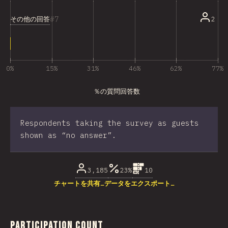
7
その他の回答
2
0%
15%
31%
46%
62%
77%
％の質問回答数
Respondents taking the survey as guests
shown as “no answer”.
3,185
23%
10
チャートを共有…
データをエクスポート…
Participation Count