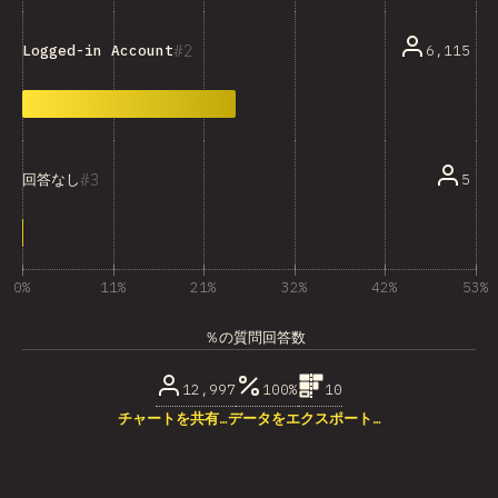
2
6,115
Logged-in Account
3
5
回答なし
0%
11%
21%
32%
42%
53%
％の質問回答数
12,997
100%
10
チャートを共有…
データをエクスポート…