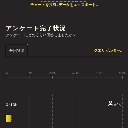
チャートを共有…
データをエクスポート…
アンケート完了状況
アンケートにどのくらい回答しましたか？
全回答者
クエリビルダー…
0%
13%
27%
40%
53%
67%
606
0-10%