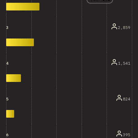
2,859
3
1,541
4
824
5
395
6