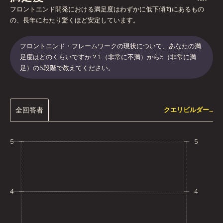
フロントエンド開発における満足度はわずかに低下傾向にあるもの
の、長年にわたり驚くほど安定しています。
フロントエンド・フレームワークの現状について、あなたの満
足度はどのくらいですか？1（非常に不満）から5（非常に満
足）の5段階で教えてください。
全回答者
クエリビルダー…
5
5
4
4