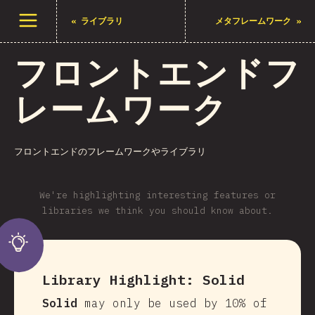
メニューを開く
«
ライブラリ
メタフレームワーク
»
フロントエンドフ
レームワーク
フロントエンドのフレームワークやライブラリ
We're highlighting interesting features or
libraries we think you should know about.
Library Highlight:
Solid
Solid
may only be used by 10% of