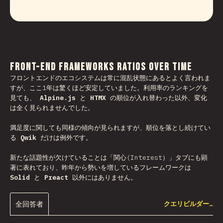
Front-end Frameworks Ratios Over Time
フロントエンドのエコシステムは常に混乱状態にあるとよく言われま
すが、ここ1年は驚くほど安定していました。利用率のランキングを
見ても、
Alpine.js
と
HTMX
の順位が入れ替わった以外、変化
は全く見られませんでした。
満足度に関しても同様の傾向が見られますが、順位を落とし続けてい
る
Qwik
だけは例外です。
新たな話題性が欠けていることは「関心(Interest）」タブにも顕
著に表れており、昨年から勢いを増しているフレームワークは
Solid
と
Preact
以外にはありません。
全回答者
クエリビルダー…