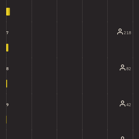
218
7
82
8
42
9