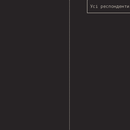
Усі респонденти