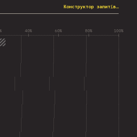
Конструктор запитів…
%
40%
60%
80%
100%