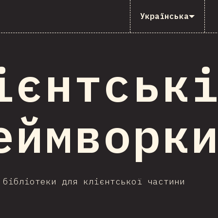
Українська
ієнтськ
еймворк
 бібліотеки для клієнтської частини