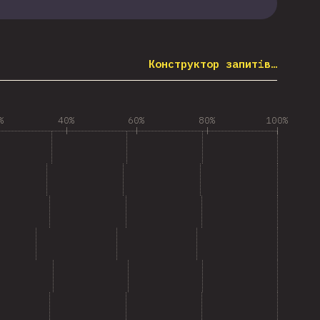
Конструктор запитів…
%
40%
60%
80%
100%