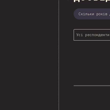
Скільки років 
Усі респонденти