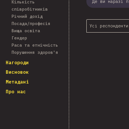
Де ви наразі п
Кількість
співробітників
Річний дохід
Посада/професія
Усі респонденти
Вища освіта
Гендер
Раса та етнічність
Порушення здоров'я
Нагороди
Висновок
Метадані
Про нас