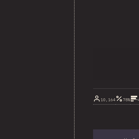
10,164
78%