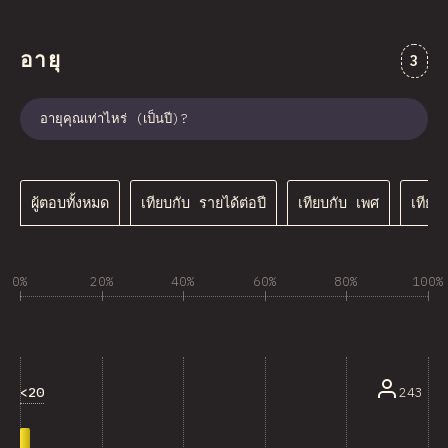
อายุ
ความค
3
อายุคุณเท่าไหร่ (เป็นปี)?
ผู้ตอบทั้งหมด
เทียบกับ รายได้ต่อปี
เทียบกับ เพศ
เทีย
0%
20%
40%
60%
80%
100%
<20
243