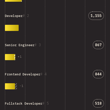
คำตอบที่ตร
2
1,155
Developer
คำตอบที
3
867
Senior Engineer
+
1
คำตอบที
4
844
Frontend Developer
-
1
คำตอบที
5
518
Fullstack Developer