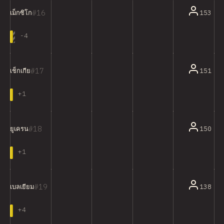
16
153
เม็กซิโก
-
4
17
151
เช็กเกีย
+
1
18
150
ยูเครน
+
1
19
138
เบลเยียม
+
4