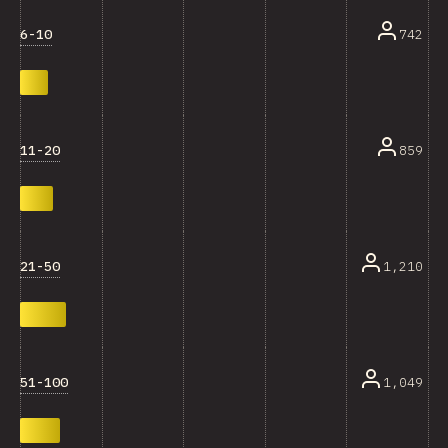
6-10
742
11-20
859
21-50
1,210
51-100
1,049