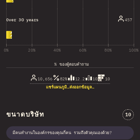
457
Over 30 years
0%
20%
40%
60%
80%
100%
% ของผู้ตอบคำถาม
10,656
82%
12.2
10
10
แชร์แผนภูมิ…
ส่งออกข้อมูล…
ขนาดบริษัท
ความคิ
10
มีคนทำงานในองค์กรของคุณกี่คน รวมถึงตัวคุณเองด้วย?