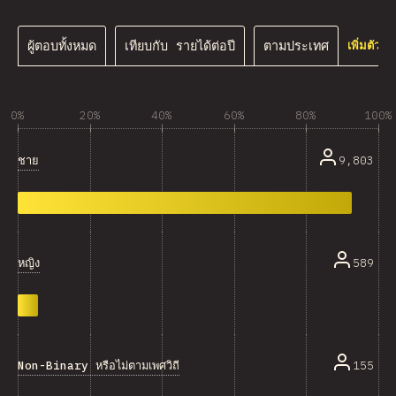
ผู้ตอบทั้งหมด
เทียบกับ รายได้ต่อปี
ตามประเทศ
เพิ่มตัวก
0%
20%
40%
60%
80%
100%
ชาย
9,803
หญิง
589
Non-Binary หรือไม่ตามเพศวิถี
155