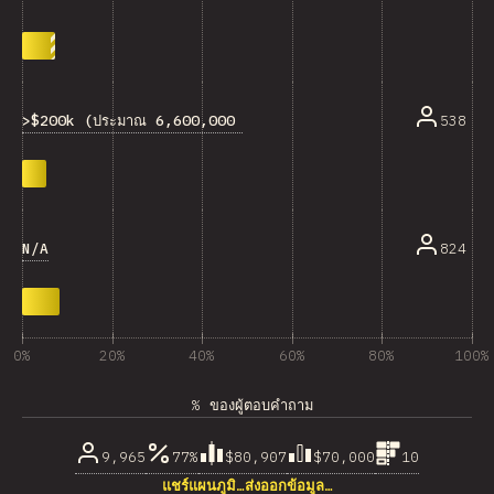
>$200k (ประมาณ 6,600,000 บาท)
538
N/A
824
0%
20%
40%
60%
80%
100%
% ของผู้ตอบคำถาม
9,965
77%
$80,907
$70,000
10
แชร์แผนภูมิ…
ส่งออกข้อมูล…