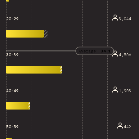
20-29
3,044
Average:
34.1
30-39
4,506
40-49
1,903
50-59
442