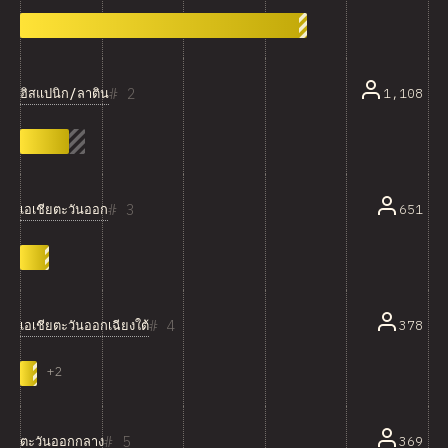
2
ฮิสแปนิก/ลาติน
1,108
3
เอเชียตะวันออก
651
4
เอเชียตะวันออกเฉียงใต้
378
+
2
5
ตะวันออกกลาง
369