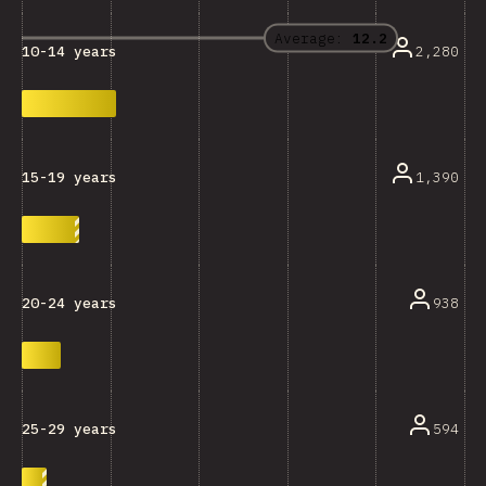
Average:
12.2
2,280
10-14 years
1,390
15-19 years
938
20-24 years
594
25-29 years