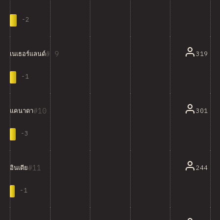
-
2
9
319
เนเธอร์แลนด์
-
1
10
301
แคนาดา
-
3
11
244
อินเดีย
-
1