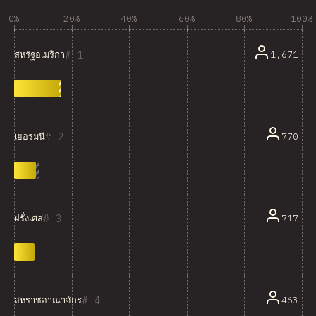
0%
20%
40%
60%
80%
100%
1
1,671
สหรัฐอเมริกา
2
770
เยอรมนี
3
717
ฝรั่งเศส
4
463
สหราชอาณาจักร