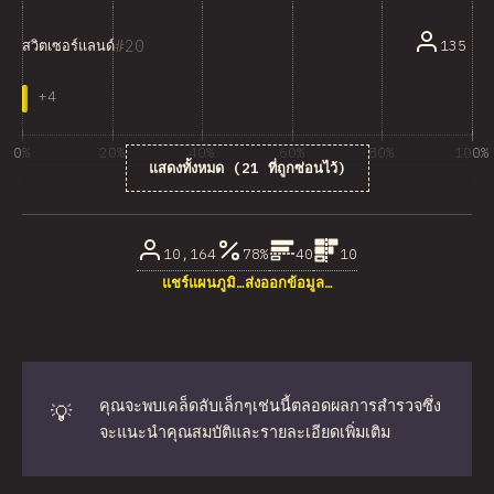
20
135
สวิตเซอร์แลนด์
+
4
0%
20%
40%
60%
80%
100%
แสดงทั้งหมด (21 ที่ถูกซ่อนไว้)
% ของผู้ตอบคำถาม
10,164
78%
40
10
แชร์แผนภูมิ…
ส่งออกข้อมูล…
คุณจะพบเคล็ดลับเล็กๆเช่นนี้ตลอดผลการสำรวจซึ่ง
💡
จะแนะนำคุณสมบัติและรายละเอียดเพิ่มเติม