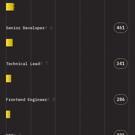
คำตอบที
6
461
Senior Developer
คำตอบที
7
341
Technical Lead
คำตอบที
8
286
Frontend Engineer
คำตอบที่