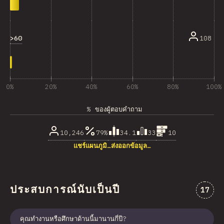
>60
108
0%
20%
40%
60%
80%
100%
% ของผู้ตอบคำถาม
10,246
79%
34.1
33
10
แชร์แผนภูมิ…
ส่งออกข้อมูล…
ประสบการณ์นับเป็นปี
ความคิ
17
คุณทำงานหรือศึกษาด้านนี้มานานกี่ปี?