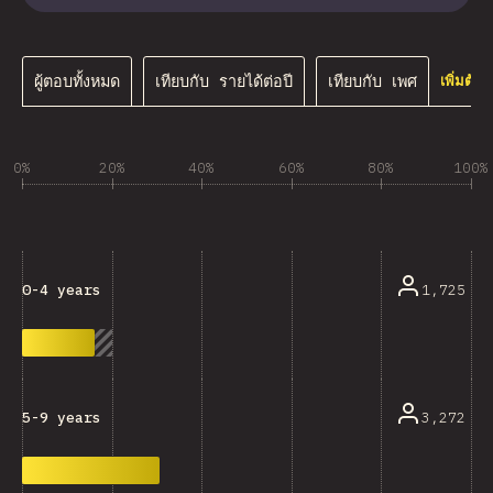
ผู้ตอบทั้งหมด
เทียบกับ รายได้ต่อปี
เทียบกับ เพศ
เพิ่มตัว
0%
20%
40%
60%
80%
100%
1,725
0-4 years
3,272
5-9 years