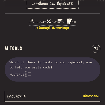
0%
20%
40%
60%
80%
100%
แสดงทั้งหมด (11 ที่ถูกซ่อนไว้)
% ของผู้ตอบคำถาม
10,947
84%
20
10
แชร์แผนภูมิ…
ส่งออกข้อมูล…
AI Tools
ความคิ
71
Which of these AI tools do you regularly use
to help you write code?
MULTIPLE
ผู้ตอบทั้งหมด
เพิ่มตัวกรอง…