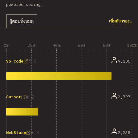
powered coding.
ผู้ตอบทั้งหมด
เพิ่มตัวกรอง…
0%
20%
40%
60%
80%
100%
1
9,186
VS Code
2
2,797
Cursor
3
2,238
WebStorm