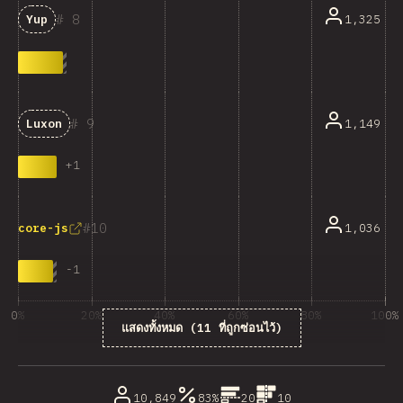
8
1,325
Yup
9
1,149
Luxon
+
1
10
1,036
core-js
-
1
0%
20%
40%
60%
80%
100%
แสดงทั้งหมด (11 ที่ถูกซ่อนไว้)
% ของผู้ตอบคำถาม
10,849
83%
20
10