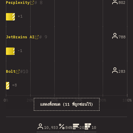
8
802
Perplexity
+
1
9
788
JetBrains AI
-
1
10
283
Bolt
+
8
0%
20%
40%
60%
80%
100%
แสดงทั้งหมด (11 ที่ถูกซ่อนไว้)
% ของผู้ตอบคำถาม
10,933
84%
20
10