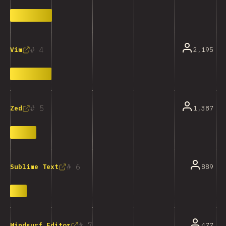
4
2,195
Vim
5
1,387
Zed
6
889
Sublime Text
7
477
Windsurf Editor