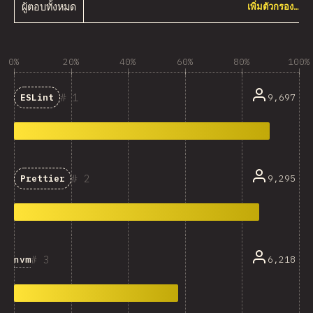
ผู้ตอบทั้งหมด
เพิ่มตัวกรอง…
0%
20%
40%
60%
80%
100%
1
9,697
ESLint
2
9,295
Prettier
3
nvm
6,218