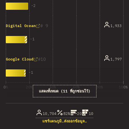
-
2
9
1,933
Digital Ocean
-
1
10
1,797
Google Cloud
-
1
0%
20%
40%
60%
80%
100%
แสดงทั้งหมด (11 ที่ถูกซ่อนไว้)
% ของผู้ตอบคำถาม
10,704
82%
20
10
แชร์แผนภูมิ…
ส่งออกข้อมูล…