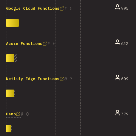
5
995
Google Cloud Functions
6
632
Azure Functions
7
609
Netlify Edge Functions
8
Deno
379