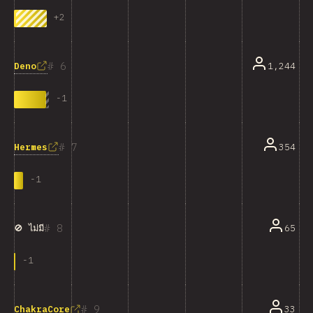
+
2
6
Deno
1,244
-
1
7
Hermes
354
-
1
8
65
🚫 ไม่มี
-
1
9
33
ChakraCore