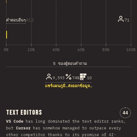
13
คำตอบอื่นๆ
71
0%
20%
40%
60%
80%
100%
% ของผู้ตอบคำถาม
9,593
74%
10
แชร์แผนภูมิ…
ส่งออกข้อมูล…
Text Editors
ความคิ
44
VS Code
has long dominated the text editor ranks,
but
Cursor
has somehow managed to outpace every
other competitor thanks to its promise of AI-