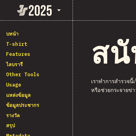
State of JavaScript 2025
บทนำ
สนั
T-shirt
Features
ไลบรารี
Other Tools
เราทำการสำรวจนี้เป
Usage
หรือช่วยกระจายข่
แหล่งข้อมูล
ข้อมูลประชากร
รางวัล
สรุป
Metadata