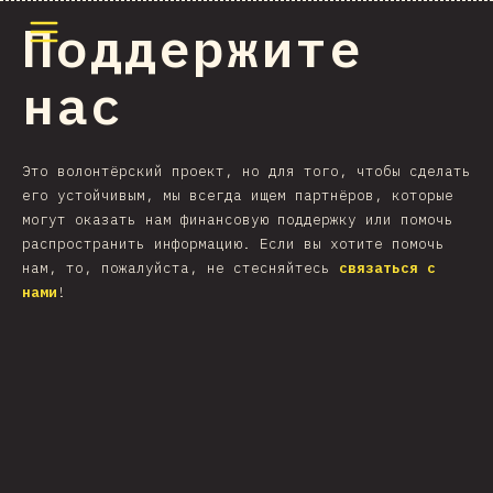
Открыть меню
Поддержите
нас
Это волонтёрский проект, но для того, чтобы сделать
его устойчивым, мы всегда ищем партнёров, которые
могут оказать нам финансовую поддержку или помочь
распространить информацию. Если вы хотите помочь
нам, то, пожалуйста, не стесняйтесь
связаться с
нами
!