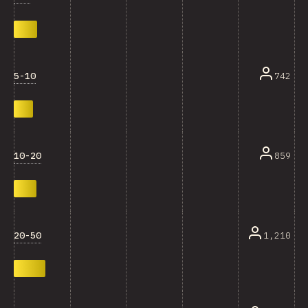
5-10
742
10-20
859
20-50
1,210