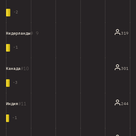
-
2
9
319
Нидерланды
-
1
10
301
Канада
-
3
11
244
Индия
-
1