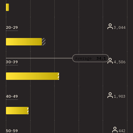
20-29
3,044
Average:
34.1
30-39
4,506
40-49
1,903
50-59
442