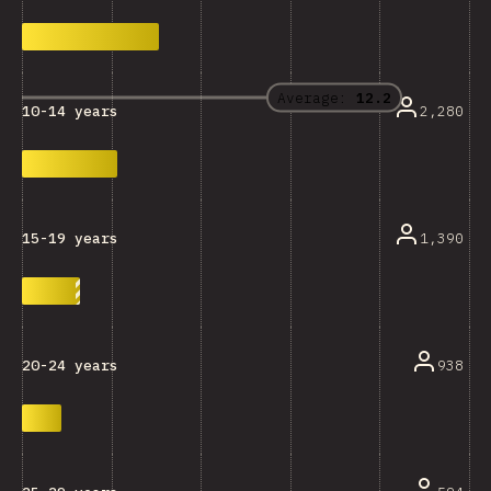
Average:
12.2
2,280
10-14 years
1,390
15-19 years
938
20-24 years