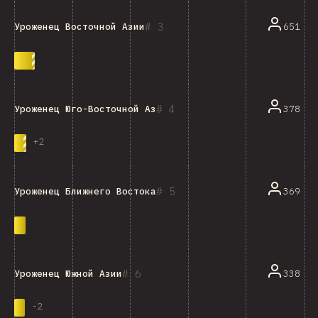
3
651
Уроженец Восточной Азии
4
378
Уроженец Юго-Восточной Азии
+
2
5
369
Уроженец Ближнего Востока
6
338
Уроженец Южной Азии
-
2