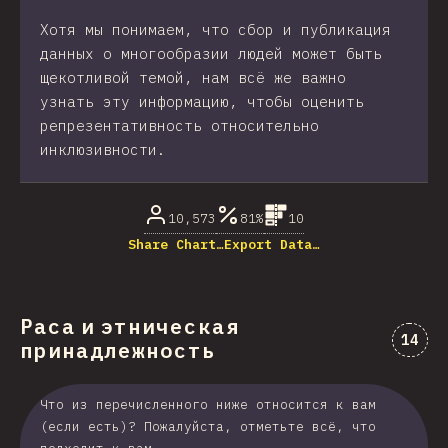
Хотя мы понимаем, что сбор и публикация
данных о многообразии людей может быть
щекотливой темой, нам всё же важно
узнать эту информацию, чтобы оценить
репрезентативность относительно
инклюзивности.
10,573
81%
10
Share Chart…
Export Data…
Раса и этническая
Комме
14
принадлежность
Что из перечисленного ниже относится к вам
(если есть)? Пожалуйста, отметьте всё, что