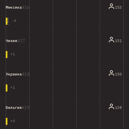
16
153
Мексика
-
4
17
151
Чехия
+
1
18
150
Украина
+
1
19
138
Бельгия
+
4