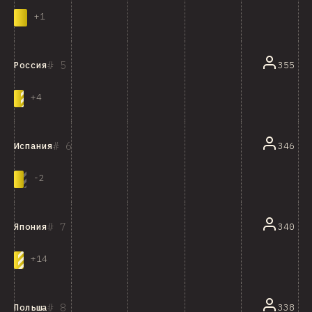
+
1
5
355
Россия
+
4
6
346
Испания
-
2
7
340
Япония
+
14
8
338
Польша