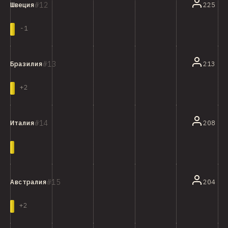
12
225
Швеция
-
1
13
213
Бразилия
+
2
14
208
Италия
15
204
Австралия
+
2