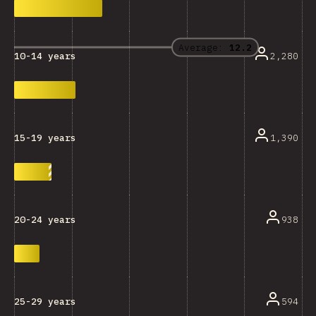
Average:
12.2
2,280
10-14 years
1,390
15-19 years
938
20-24 years
594
25-29 years