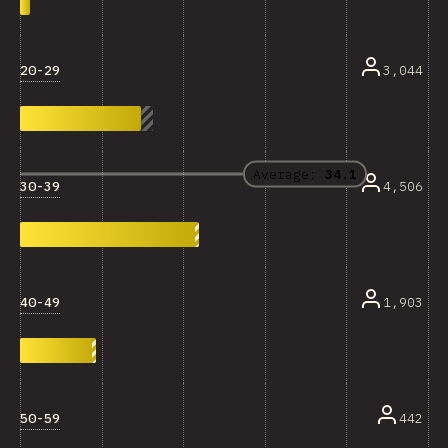
20-29
3,044
Average:
34.1
30-39
4,506
40-49
1,903
50-59
442