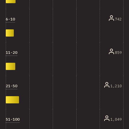
6-10
742
11-20
859
21-50
1,210
51-100
1,049