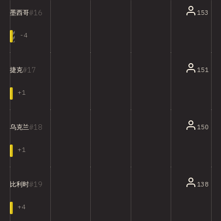
16
153
墨西哥
-
4
17
151
捷克
+
1
18
150
乌克兰
+
1
19
138
比利时
+
4