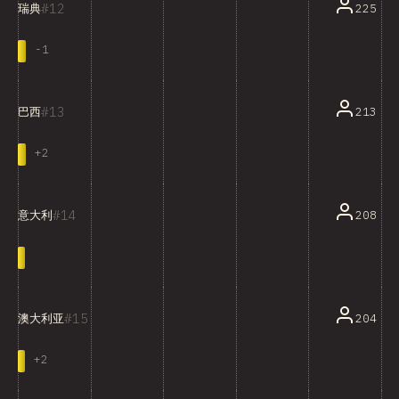
12
225
瑞典
-
1
13
213
巴西
+
2
14
208
意大利
15
204
澳大利亚
+
2