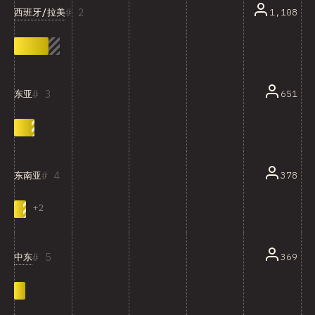
2
西班牙/拉美
1,108
3
651
东亚
4
378
东南亚
+
2
5
中东
369