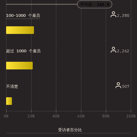
平均值:
365.8
100-1000 个雇员
2,380
2,262
超过 1000 个雇员
507
不清楚
0%
20%
40%
60%
80%
100%
受访者百分比