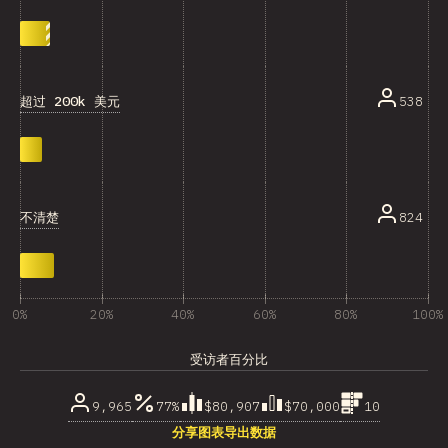
超过 200k 美元
538
不清楚
824
0%
20%
40%
60%
80%
100%
受访者百分比
9,965
77%
$80,907
$70,000
10
分享图表
导出数据