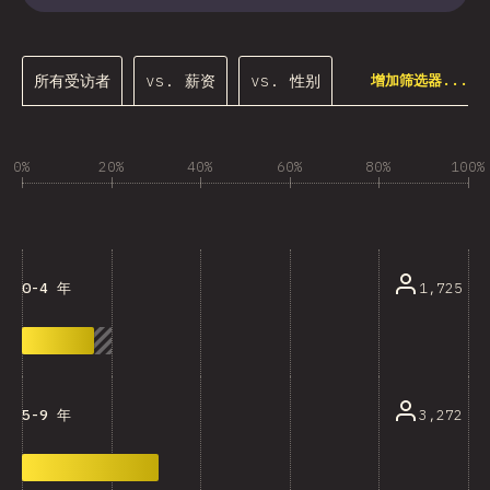
所有受访者
vs. 薪资
vs. 性别
增加筛选器...
0%
20%
40%
60%
80%
100%
1,725
0-4 年
3,272
5-9 年