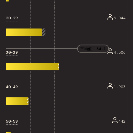
20-29
3,044
平均值:
34.1
30-39
4,506
40-49
1,903
50-59
442