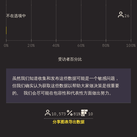
26
不在选项中
0%
20%
40%
60%
80%
100%
受访者百分比
虽然我们知道收集和发布这些数据可能是一个敏感问题，
但我们确实认为获取这些数据以帮助大家做决策是很重要
的。 我们会尽可能在包容性和代表性方面做出努力。
10,573
81%
10
分享图表
导出数据