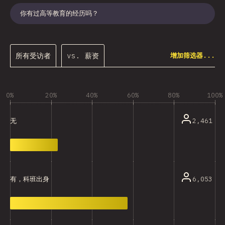
你有过高等教育的经历吗？
所有受访者
vs. 薪资
增加筛选器...
0%
20%
40%
60%
80%
100%
2,461
无
6,053
有，科班出身