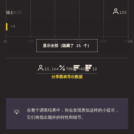
20
135
瑞士
+
4
0%
20%
40%
60%
80%
100%
显示全部（隐藏了 21 个）
受访者百分比
10,164
78%
40
10
分享图表
导出数据
在整个调查结果中，你会发现类似这样的小提示，
💡
它们将指出额外的特性和细节。