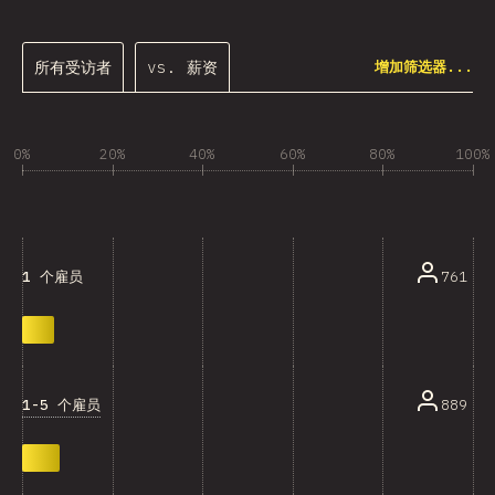
所有受访者
vs. 薪资
增加筛选器...
0%
20%
40%
60%
80%
100%
761
1 个雇员
1-5 个雇员
889