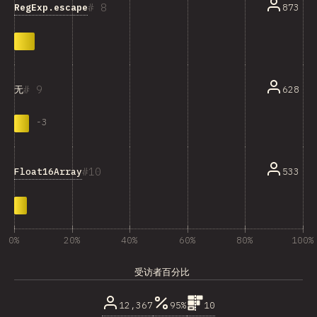
8
RegExp.escape
873
9
628
无
-
3
10
Float16Array
533
0%
20%
40%
60%
80%
100%
受访者百分比
12,367
95%
10