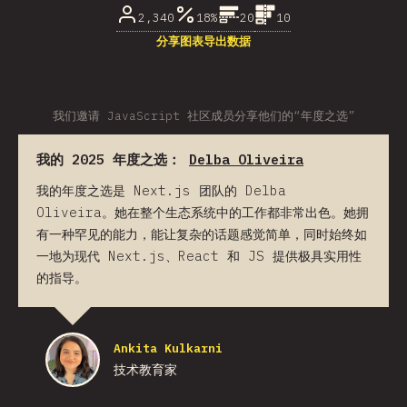
2,340
18%
20
10
分享图表
导出数据
我们邀请 JavaScript 社区成员分享他们的“年度之选”
我的 2025 年度之选：
Delba Oliveira
我的年度之选是 Next.js 团队的 Delba
Oliveira。她在整个生态系统中的工作都非常出色。她拥
有一种罕见的能力，能让复杂的话题感觉简单，同时始终如
一地为现代 Next.js、React 和 JS 提供极具实用性
的指导。
Ankita Kulkarni
技术教育家