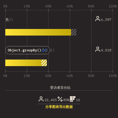
0%
20%
40%
60%
80%
100%
1
6,387
无
2
4,018
Object.groupBy()
0%
20%
40%
60%
80%
100%
受访者百分比
10,405
80%
10
分享图表
导出数据