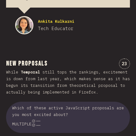
Ankita Kulkarni
Tech Educator
New Proposals
Nhận 
23
While
Temporal
still tops the rankings, excitement
is down from last year, which makes sense as it has
begun its transition from theoretical proposal to
actually being implemented in Firefox.
Which of these active JavaScript proposals are
you most excited about?
MULTIPLE