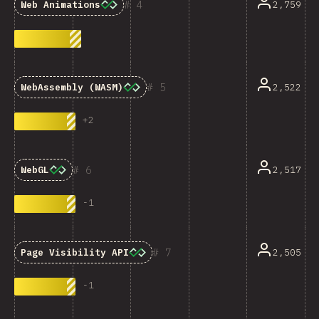
4
2,759
Web Animations
5
2,522
WebAssembly (WASM)
+
2
6
2,517
WebGL
-
1
7
2,505
Page Visibility API
-
1