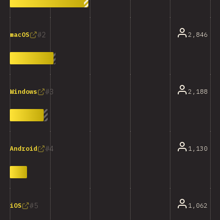
2
2,846
macOS
3
2,188
Windows
4
1,130
Android
5
1,062
iOS