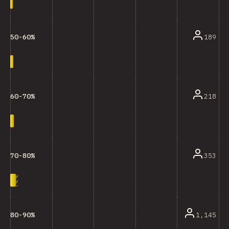
189
50-60%
218
60-70%
353
70-80%
1,145
80-90%