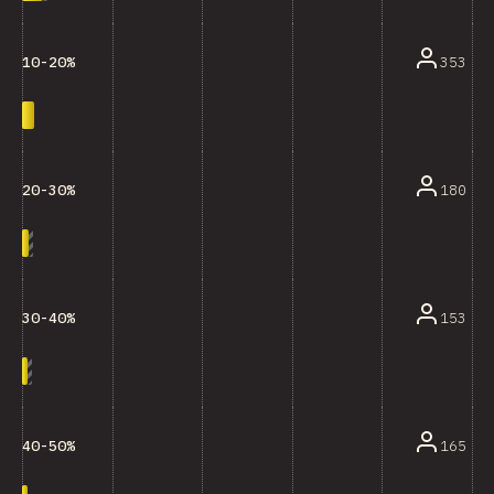
353
10-20%
180
20-30%
153
30-40%
165
40-50%