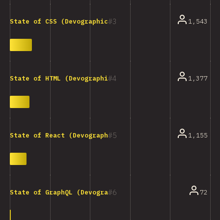
3
1,543
State of CSS (Devographics)
4
1,377
State of HTML (Devographics)
5
1,155
State of React (Devographics)
6
72
State of GraphQL (Devographics)