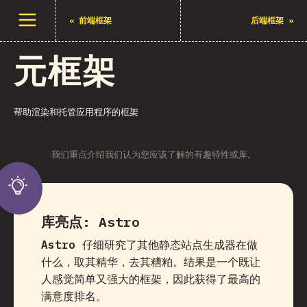
打开菜单
«
前端框架
后端框架
»
元框架
帮助渲染和托管应用程序的框架
我们重点介绍我们认为您应该了解的有趣特性或库。
库亮点:
Astro
Astro
仔细研究了其他静态站点生成器在做
什么，取其精华，去其糟粕。结果是一个既让
人感觉简单又强大的框架，因此获得了最高的
满意度排名。