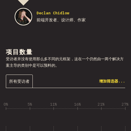
Declan Chidlow
前端开发者、设计师、作家
项目数量
受访者并没有使用那么多不同的元框架，这在一个仍然由一两个解决方
案主导的类别中是可以预料的。
所有受访者
增加筛选器...
0%
5%
11%
16%
21%
27%