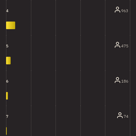
963
4
475
5
186
6
74
7