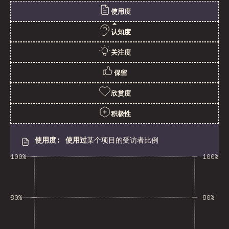
使用度
认知度
关注度
保留
欣赏度
积极性
使用度
:
使用过
某个项目的受访者比例
100%
100%
80%
80%