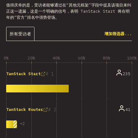
值得庆幸的是，受访者能够通过在“其他元框架”字段中提及该项目来纠
正这一遗漏，这是一个明确的信号，表明 TanStack Start 将在明
年的“官方”排名中强势登场。
所有受访者
增加筛选器...
0%
20%
40%
60%
80%
100%
1
235
TanStack Start
2
41
TanStack Router
+
2