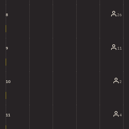
26
8
11
9
2
10
4
11