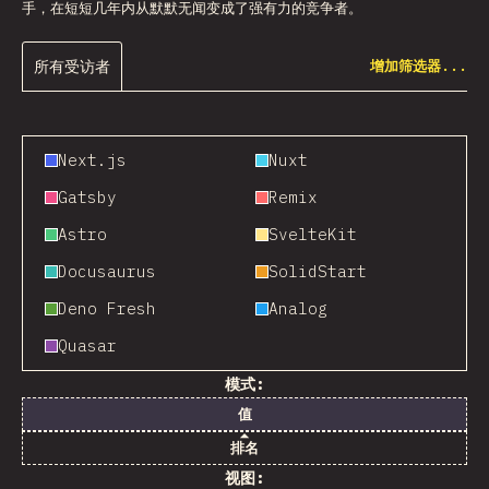
手，在短短几年内从默默无闻变成了强有力的竞争者。
所有受访者
增加筛选器...
Next.js
Nuxt
Gatsby
Remix
Astro
SvelteKit
Docusaurus
SolidStart
Deno Fresh
Analog
Quasar
模式:
值
排名
视图: