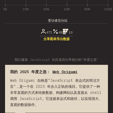
0%
20%
40%
60%
80%
100%
受访者百分比
472
4%
10
分享图表
导出数据
我们邀请 JavaScript 社区成员分享他们的“年度之选”
我的 2025 年度之选：
Web Origami
Web Origami 自称是“JavaScript 表达式的简洁方
言”，是一个在 2025 年步入正轨的项目。它提供了一种
非常直观的方式来转换数据、构建网站以及直接从 shell
调用 JavaScript。它连接表达式和路径，以实现强大、
直观的数据操作。