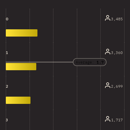
3,485
0
3,360
1
Average:
1.7
2,699
2
1,717
3