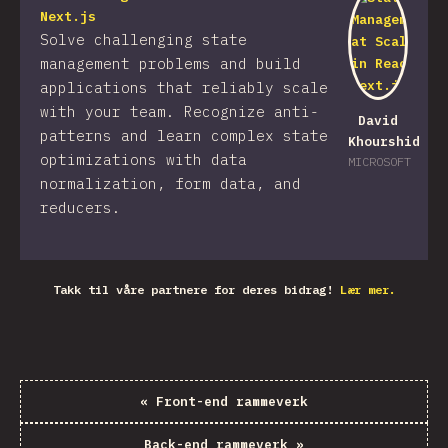
Next.js
Solve challenging state
management problems and build
applications that reliably scale
with your team. Recognize anti-
David
patterns and learn complex state
Khourshid
optimizations with data
MICROSOFT
normalization, form data, and
reducers.
Takk til våre partnere for deres bidrag!
Lær mer.
«
Front-end rammeverk
Back-end rammeverk
»