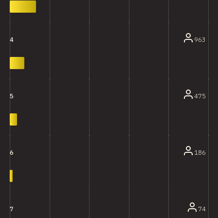
963
4
475
5
186
6
74
7