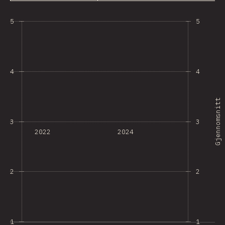
5
5
4
4
Gjennomsnitt
3
3
2022
2024
2
2
1
1