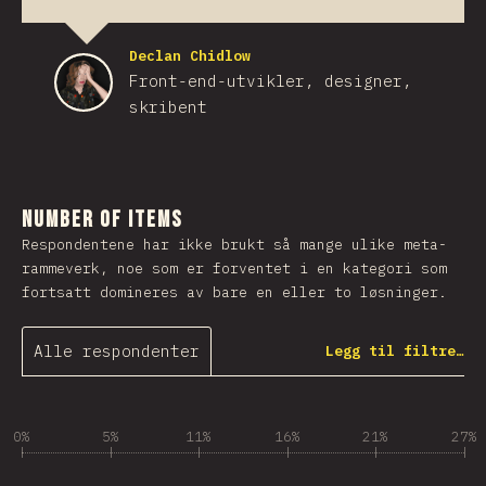
Declan Chidlow
Front-end-utvikler, designer,
skribent
Number of Items
Respondentene har ikke brukt så mange ulike meta-
rammeverk, noe som er forventet i en kategori som
fortsatt domineres av bare en eller to løsninger.
Alle respondenter
Legg til filtre…
0%
5%
11%
16%
21%
27%