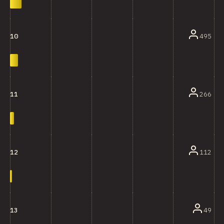
495
10
266
11
112
12
49
13