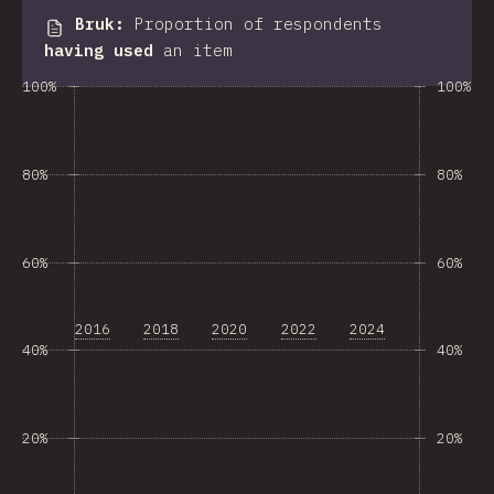
Bruk
:
Proportion of respondents
having used
an item
100%
100%
80%
80%
60%
60%
2016
2018
2020
2022
2024
40%
40%
20%
20%