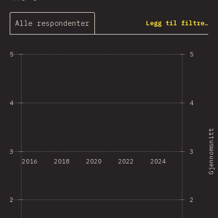
Alle respondenter
Legg til filtre…
5
5
4
4
Gjennomsnitt
3
3
2016
2018
2020
2022
2024
2
2