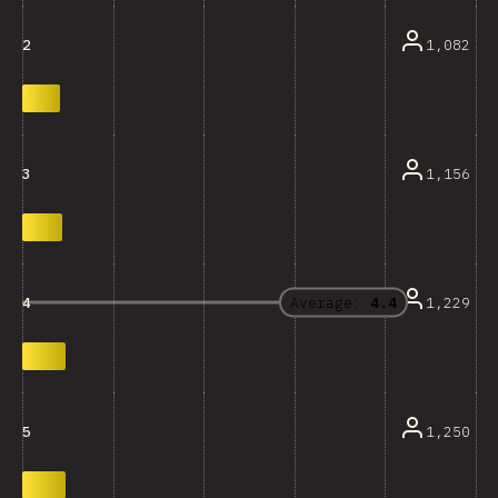
1,082
2
1,156
3
Average:
4.4
1,229
4
1,250
5