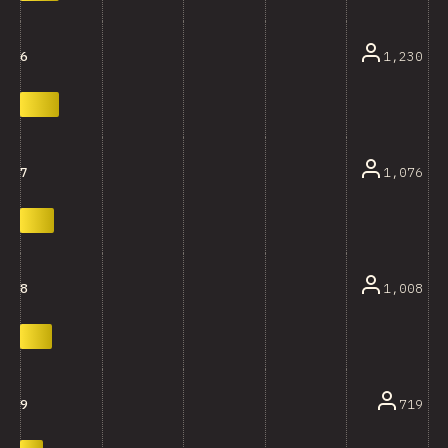
1,230
6
1,076
7
1,008
8
719
9