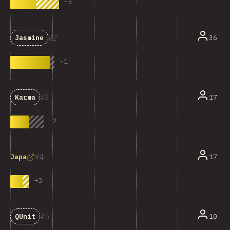
+
3
2
36
Jasmine
-
1
3
17
Karma
-
2
4
17
Japa
+
3
5
10
QUnit