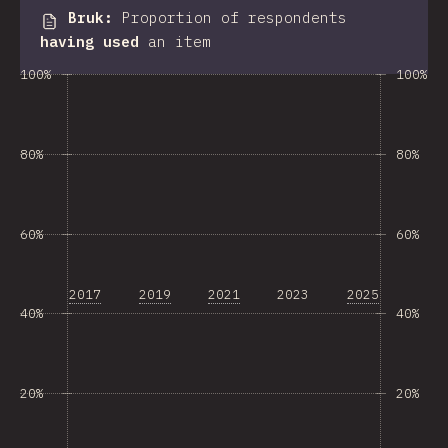
Bruk
:
Proportion of respondents
having used
an item
100%
100%
80%
80%
60%
60%
2017
2019
2021
2023
2025
40%
40%
20%
20%