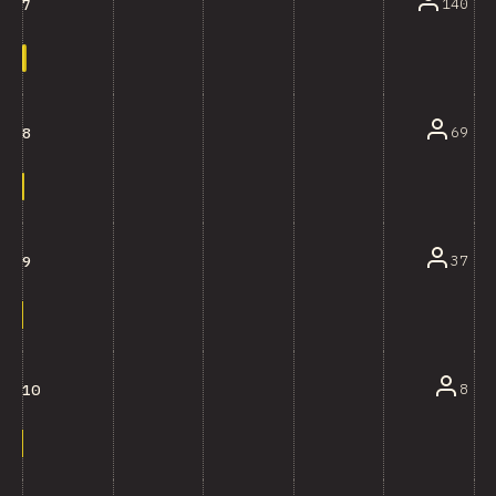
140
7
69
8
37
9
8
10