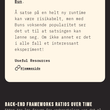
Bun
.
Å satse på en helt ny runtime
kan være risikabelt, men med
Buns voksende popularitet ser
det ut til at satsingen kan
lønne seg. Om ikke annet er det
i alle fall et interessant
eksperiment!
Useful Resources
Hjemmeside
Back-end Frameworks Ratios Over Time
Etter tre års fravær fra undersøkelsen var det på