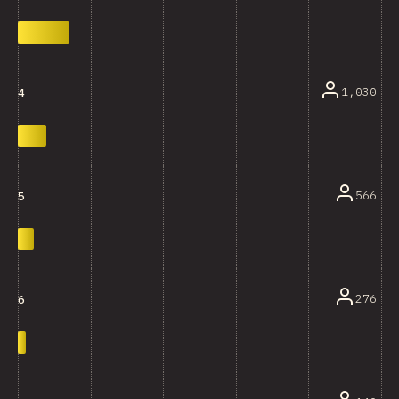
1,030
4
566
5
276
6