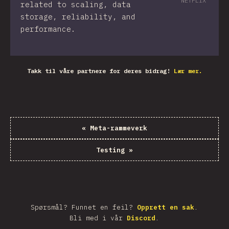
NETFLIX
related to scaling, data
storage, reliability, and
performance.
Takk til våre partnere for deres bidrag!
Lær mer.
«
Meta-rammeverk
Testing
»
Spørsmål? Funnet en feil?
Opprett en sak
.
Bli med i vår
Discord
.