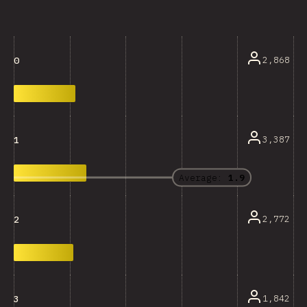
2,868
0
3,387
1
Average:
1.9
2,772
2
1,842
3