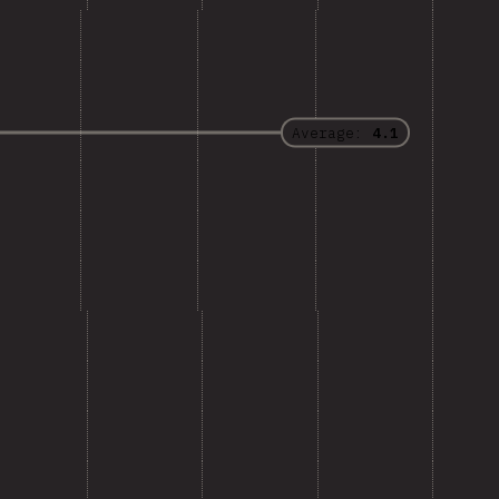
Average:
4.1