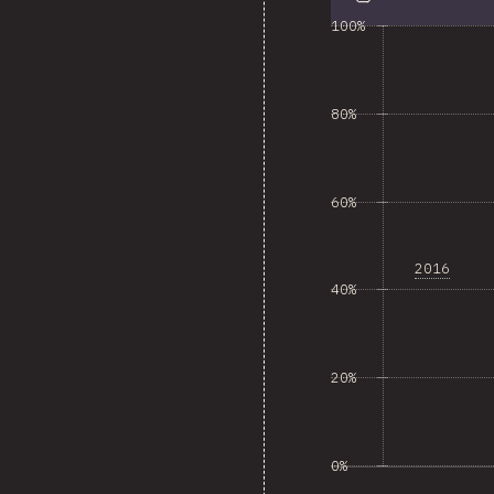
100%
80%
60%
2016
40%
20%
0%