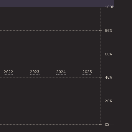
100%
80%
60%
2022
2023
2024
2025
40%
20%
0%