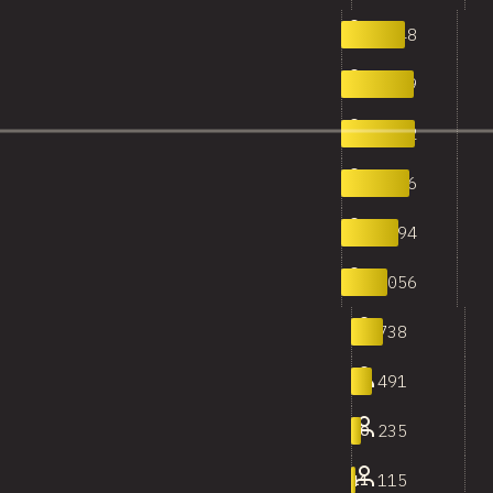
1,448
2
1,639
3
1,662
4
1,536
5
1,294
6
1,056
7
738
8
491
9
235
10
115
11