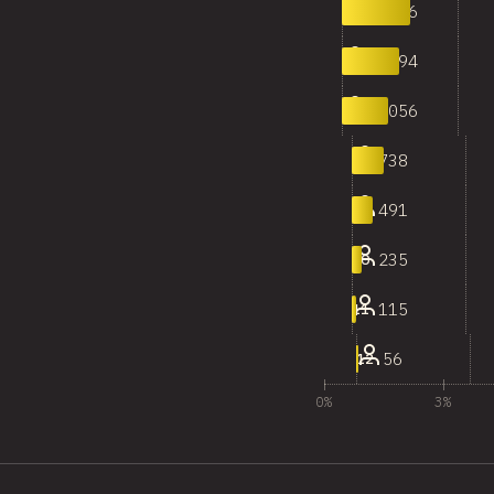
1,536
5
1,294
6
1,056
7
738
8
491
9
235
10
115
11
56
12
0%
3%