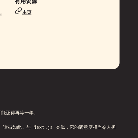
有用资源
主页
作
可能还得再等一年。
话虽如此，与 Next.js 类似，它的满意度相当令人担