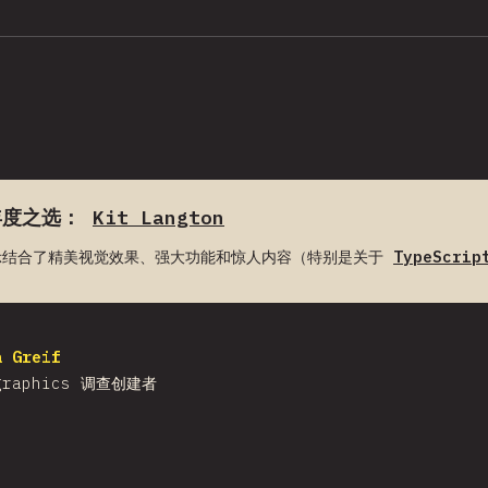
 年度之选：
Kit Langton
展示结合了精美视觉效果、强大功能和惊人内容（特别是关于
TypeScrip
a Greif
graphics 调查创建者