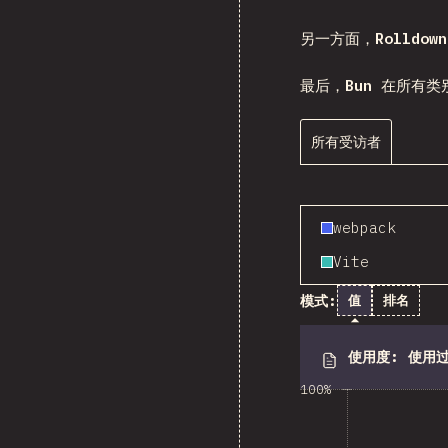
另一方面，
Rolldown
最后，
Bun
在所有类
所有受访者
webpack
Vite
模式:
值
排名
使用度
:
使用
100%