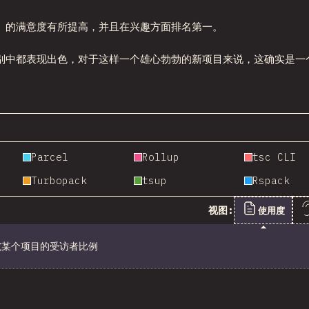
的满意度有所提高，并且在兴趣方面排名第一。
别中都表现出色，对于这样一个雄心勃勃的新项目来说，这确实是一
Parcel
Rollup
tsc CLI
Turbopack
tsup
Rspack
视图:
使用度
过
某个项目的受访者比例