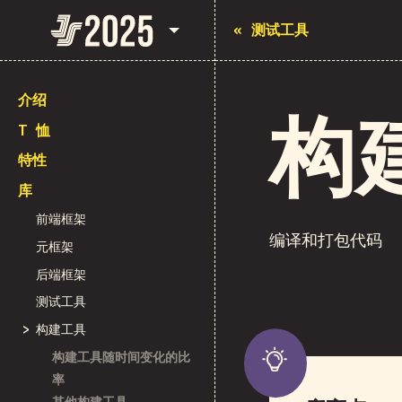
State of JavaScript 2025
«
测试工具
介绍
构
T 恤
特性
库
前端框架
编译和打包代码
元框架
后端框架
测试工具
构建工具
构建工具随时间变化的比
率
其他构建工具