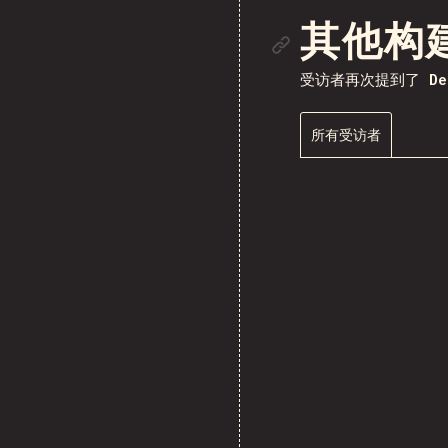
链接到
其他构
受访者再次提到了
De
所有受访者