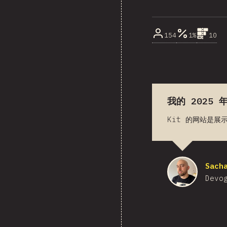
154
1%
10
我的 2025
Kit 的网站是
Sach
Devo