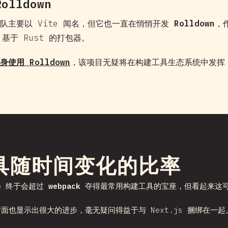
Rolldown
队主要以 Vite 闻名，但它也一直在悄悄开发
Rolldown
，
基于 Rust 的打包器。
本身使用 Rolldown
，该项目无疑将在构建工具生态系统中发挥
某一部分
具随时间变化的比率
e
终于会超过
webpack
夺得最常用构建工具的宝座，但看起来这
面也显示出很大的进步，毫无疑问得益于与 Next.js 捆绑在一起。