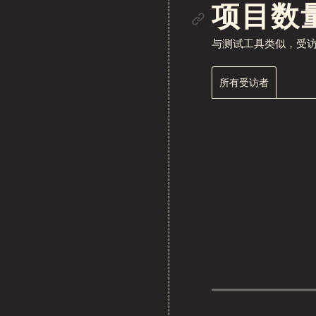
链接到
项目数
与测试工具类似，受
所有受访者