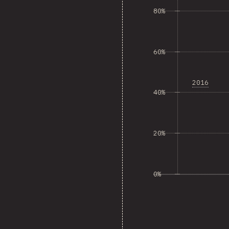
80%
60%
2016
40%
20%
0%