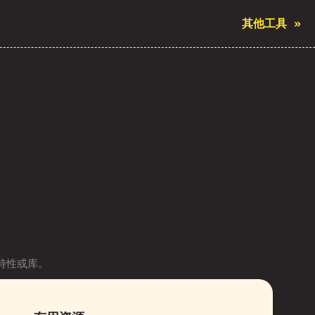
其他工具
»
特性或库。