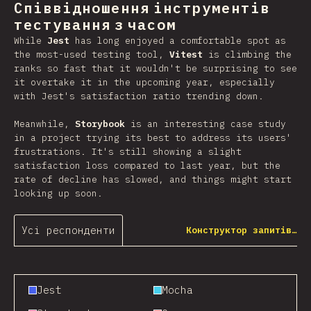
Співвідношення інструментів
тестування з часом
While
Jest
has long enjoyed a comfortable spot as
the most-used testing tool,
Vitest
is climbing the
ranks so fast that it wouldn't be surprising to see
it overtake it in the upcoming year, especially
with Jest's satisfaction ratio trending down.
Meanwhile,
Storybook
is an interesting case study
in a project trying its best to address its users'
frustrations. It's still showing a slight
satisfaction loss compared to last year, but the
rate of decline has slowed, and things might start
looking up soon.
Усі респонденти
Конструктор запитів…
Jest
Mocha