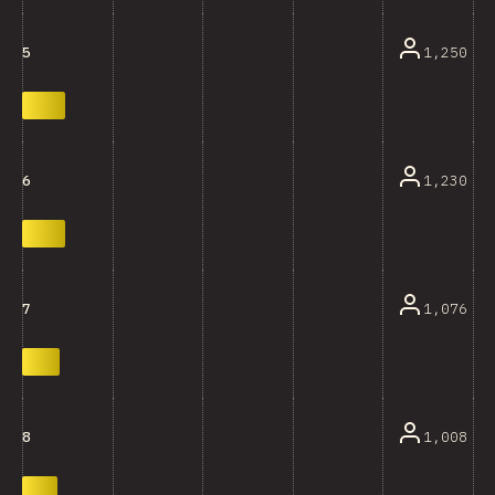
1,250
5
1,230
6
1,076
7
1,008
8