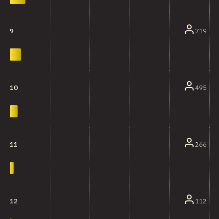
719
9
495
10
266
11
112
12