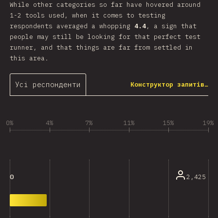
While other categories so far have hovered around
1-2 tools used, when it comes to testing
respondents averaged a whopping
4.4
, a sign that
people may still be looking for that perfect test
runner, and that things are far from settled in
this area.
Усі респонденти
Конструктор запитів…
0%
4%
7%
11%
15%
19%
2,425
0