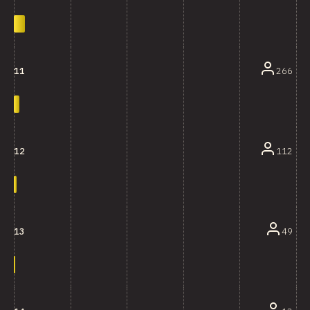
266
11
112
12
49
13