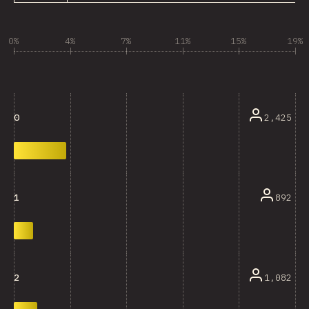
0%
4%
7%
11%
15%
19%
2,425
0
892
1
1,082
2