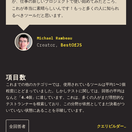
が、仕事の新しいプロジェクトで使い始めてみたところ、
これが本当に素晴らしいんです！もっと多くの人に知られ
るべきツールだと思います。
Michael Rambeau
Creator,
BestOfJS
項目数
これまでの他のカテゴリーでは、使用されているツールは平均1〜2個
程度にとどまっていました。しかしテストに関しては、回答の平均は
なんと「
4.4
個」に達しています。これは、多くの人がまだ理想的な
テストランナーを模索しており、この分野が依然としてまだ決着がつ
いていない状態にあることを示唆しています。
全回答者
クエリビルダー…