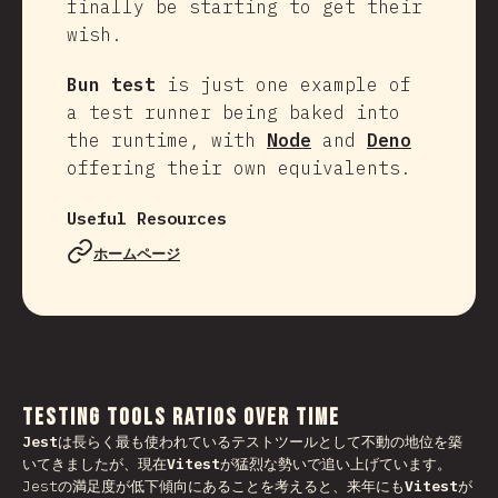
finally be starting to get their
wish.
Bun test
is just one example of
a test runner being baked into
the runtime, with
Node
and
Deno
offering their own equivalents.
Useful Resources
ホームページ
Testing Tools Ratios Over Time
Jest
は長らく最も使われているテストツールとして不動の地位を築
いてきましたが、現在
Vitest
が猛烈な勢いで追い上げています。
Jestの満足度が低下傾向にあることを考えると、来年にも
Vitest
が