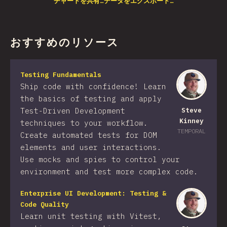
チャートを共有…
データをエクスポート…
おすすめのリソース
Testing Fundamentals
Ship code with confidence! Learn
the basics of testing and apply
Test-Driven Development
Steve
Kinney
techniques to your workflow.
TEMPORAL
Create automated tests for DOM
elements and user interactions.
Use mocks and spies to control your
environment and test more complex code.
Enterprise UI Development: Testing &
Code Quality
Learn unit testing with Vitest,