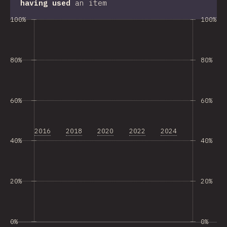
having used
an item
100%
100%
80%
80%
60%
60%
2016
2018
2020
2022
2024
40%
40%
20%
20%
0%
0%