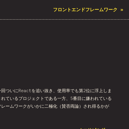
フロントエンドフレームワーク
»
ついにReactを追い抜き、使用率でも第2位に浮上しま
愛されているプロジェクトである一方、5番目に嫌われている
フレームワークがいかに二極化（賛否両論）され得るかが