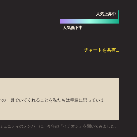
人気上昇中
凡例
人気低下中
チャートを共有…
ティの一員でいてくれることを私たちは幸運に思っていま
ptコミュニティのメンバーに、今年の「イチオシ」を聞いてみました。