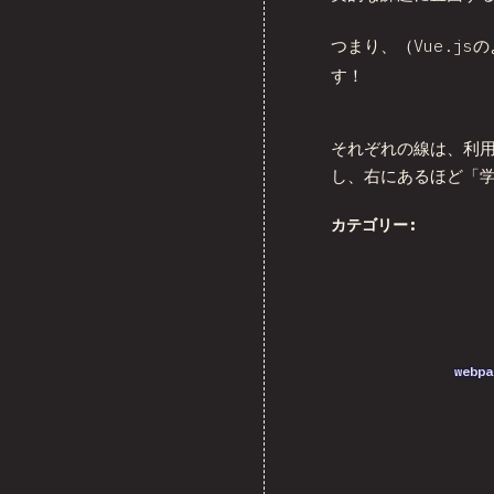
つまり、（Vue.j
す！
それぞれの線は、利
し、右にあるほど「
カテゴリー:
webp
webp