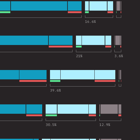
ss” へのコメント
16.6
%
 へのコメント
21
%
3.6
%
js” へのコメント
39.6
%
ook” へのコメント
30.5
%
12.9
%