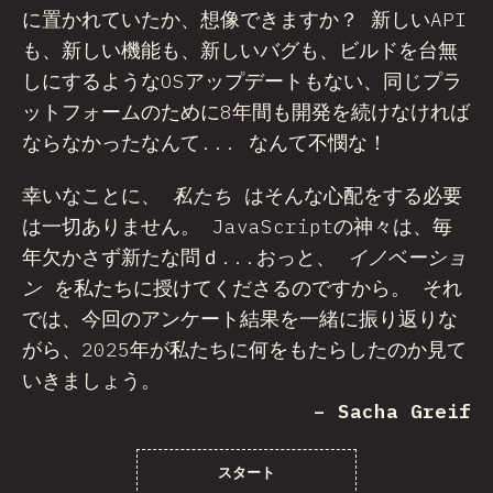
に置かれていたか、想像できますか？ 新しいAPI
も、新しい機能も、新しいバグも、ビルドを台無
しにするようなOSアップデートもない、同じプラ
ットフォームのために8年間も開発を続けなければ
ならなかったなんて... なんて不憫な！
幸いなことに、
私たち
はそんな心配をする必要
は一切ありません。 JavaScriptの神々は、毎
年欠かさず新たな問ｄ...おっと、
イノベーショ
ン
を私たちに授けてくださるのですから。 それ
では、今回のアンケート結果を一緒に振り返りな
がら、2025年が私たちに何をもたらしたのか見て
いきましょう。
– Sacha Greif
スタート