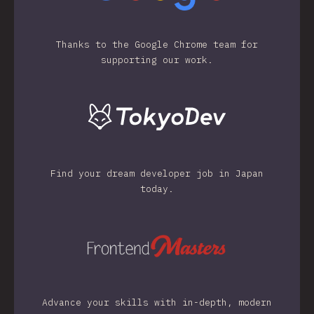
Thanks to the Google Chrome team for
supporting our work.
Find your dream developer job in Japan
today.
Advance your skills with in-depth, modern