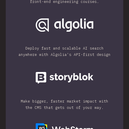
front-end engineering courses.
Deploy fast and scalable AI search
anywhere with Algolia's API-first design
Make bigger, faster market impact with
the CMS that gets out of your way.