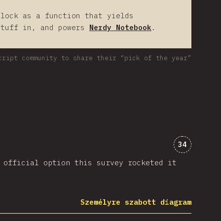
block as a function that yields
stuff in, and powers
Nerdy Notebook
.
cript community to share their “pick of the year”
Kommentek
34
 official option this survey rocketed it
Személyre szabott diagram