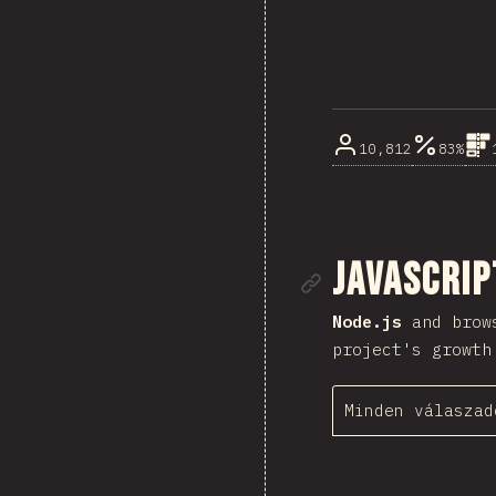
10,812
83%
Rész mego
JavaScri
Node.js
and brows
project's growth
Minden válaszad