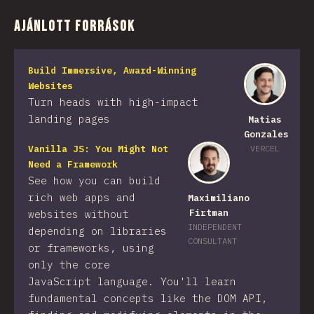
Ajánlott források
Build Immersive, Award-Winning
Websites
Turn heads with high-impact
landing pages
Matias
Gonzales
Vanilla JS: You Might Not
VERCEL
Need a Framework
See how you can build
rich web apps and
Maximiliano
Firtman
websites without
INDEPENDENT
depending on libraries
CONSULTANT
or frameworks, using
only the core
JavaScript language. You'll learn
fundamental concepts like the DOM API,