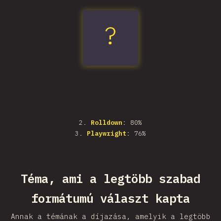
?
Vitest
2
.
Rolldown
: 80%
3
.
Playwright
: 76%
Téma, ami a legtöbb szabad
formátumú választ kapta
Annak a témának a díjazása, amelyik a legtöbb