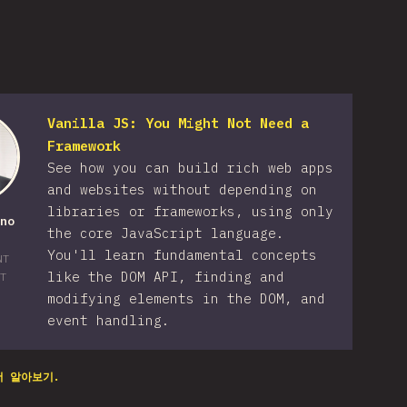
Vanilla JS: You Might Not Need a
Framework
See how you can build rich web apps
and websites without depending on
libraries or frameworks, using only
no
the core JavaScript language.
You'll learn fundamental concepts
NT
like the DOM API, finding and
T
modifying elements in the DOM, and
event handling.
더 알아보기.