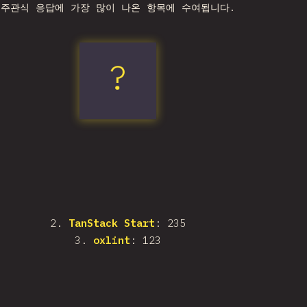
주관식 응답에 가장 많이 나온 항목에 수여됩니다.
?
fnm
2
.
TanStack Start
: 235
3
.
oxlint
: 123