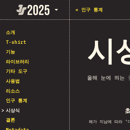
State of JavaScript 2025
«
인구 통계
소개
시
T-shirt
기능
라이브러리
기타 도구
올해 눈에 띄는 
사용법
리소스
인구 통계
시상식
결론
해가 지남에 따라 "
Metadata