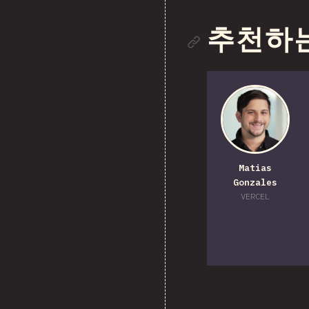
섹션 링
추천하
Matias
Gonzales
VERCEL