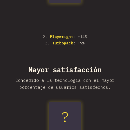
2
.
Playwright
: +14%
3
.
Turbopack
: +9%
Mayor satisfacción
Concedido a la tecnología con el mayor
porcentaje de usuarios satisfechos.
?
Vite