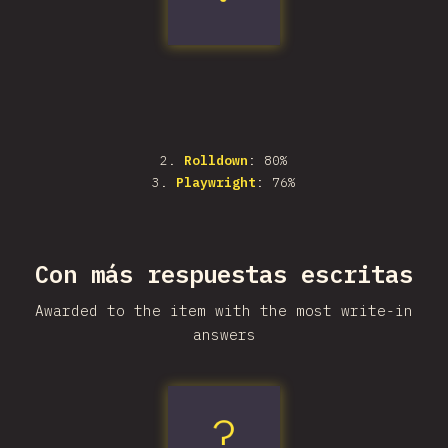
2
.
Rolldown
: 80%
3
.
Playwright
: 76%
Con más respuestas escritas
Awarded to the item with the most write-in
answers
?
fnm