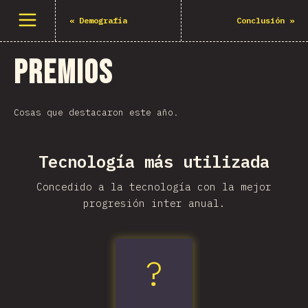
Abrir el menú
«
Demografía
Conclusión
»
Premios
Cosas que destacaron este año.
Tecnología más utilizada
Concedido a la tecnología con la mejor
progresión inter anual.
?
Vitest