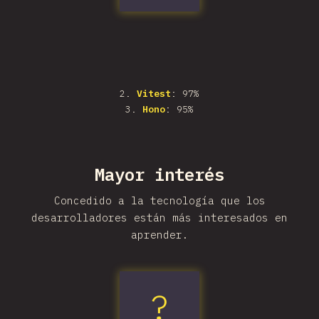
2
.
Vitest
: 97%
3
.
Hono
: 95%
Mayor interés
Concedido a la tecnología que los
desarrolladores están más interesados en
aprender.
?
Vitest